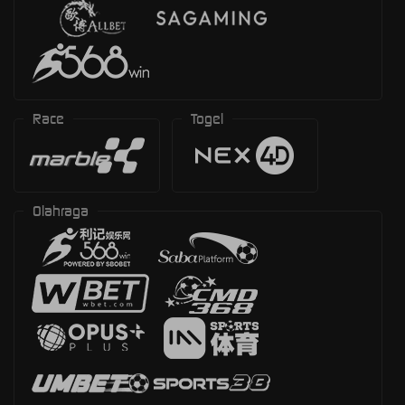
Race
Togel
Olahraga