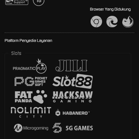
Browser Yang Didukung
Platform Penyedia Layanan
Slots