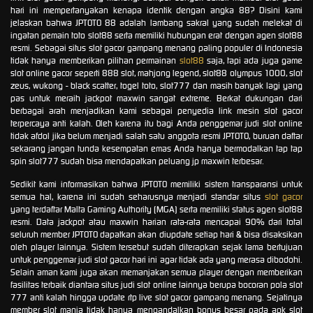
hari ini mempertanyakan kenapa identik dengan angka 88? Disini kami
jelaskan bahwa JPTOTO 88 adalah lambang sakral yang sudah melekat di
ingatan pemain toto slot88 serta memiliki hubungan erat dengan agen slot88
resmi. Sebagai situs slot gacor gampang menang paling populer di Indonesia
tidak hanya memberikan pilihan permainan
slot88
saja, tapi ada juga game
slot online gacor seperti 888 slot, mahjong legend, slot88 olympus 1000, slot
zeus, wukong - black scatter, togel toto, slot777 dan masih banyak lagi yang
pas untuk meraih jackpot maxwin sangat extreme. Berkat dukungan dari
berbagai arah menjadikan kami sebagai penyedia link mesin slot gacor
terpercaya anti kalah. Oleh karena itu bagi Anda penggemar judi slot online
tidak afdol jika belum menjadi salah satu anggota resmi JPTOTO, buruan daftar
sekarang jangan tunda kesempatan emas Anda hanya bermodalkan tap tap
spin slot777 sudah bisa mendapatkan peluang jp maxwin terbesar.
Sedikit kami informasikan bahwa JPTOTO memiliki sistem transparansi untuk
semua hal, karena ini sudah seharusnya menjadi standar situs
slot gacor
yang terdaftar Malta Gaming Authority (MGA) serta memiliki status agen slot88
resmi. Data jackpot atau maxwin harian rata-rata mencapai 90% dari total
seluruh member JPTOTO dapatkan akan diupdate setiap hari & bisa disaksikan
oleh player lainnya. Sistem tersebut sudah diterapkan sejak lama bertujuan
untuk penggemar judi slot gacor hari ini agar tidak ada yang merasa dibodohi.
Selain aman kami juga akan memanjakan semua player dengan memberikan
fasilitas terbaik diantara situs judi slot online lainnya berupa bocoran pola slot
777 anti kalah hingga update rtp live slot gacor gampang menang. Sejatinya
member slot mania tidak hanya mengandalkan bonus besar pada apk slot