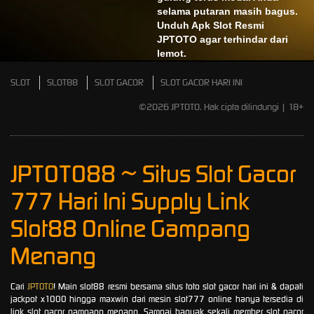
Starlight Princess™ 1000
selama putaran masih bagus.
Unduh Apk Slot Resmi
JPTOTO agar terhindar dari
lemot.
SLOT
SLOT88
SLOT GACOR
SLOT GACOR HARI INI
©2026 JPTOTO. Hak cipta dilindungi | 18+
JPTOTO88 ~ Situs Slot Gacor
777 Hari Ini Supply Link
Slot88 Online Gampang
Menang
Cari
JPTOTO
! Main slot88 resmi bersama situs toto slot gacor hari ini & dapati
jackpot x1000 hingga maxwin dari mesin slot777 online hanya tersedia di
link slot gacor gampang menang. Sampai banyak sekali member slot gacor