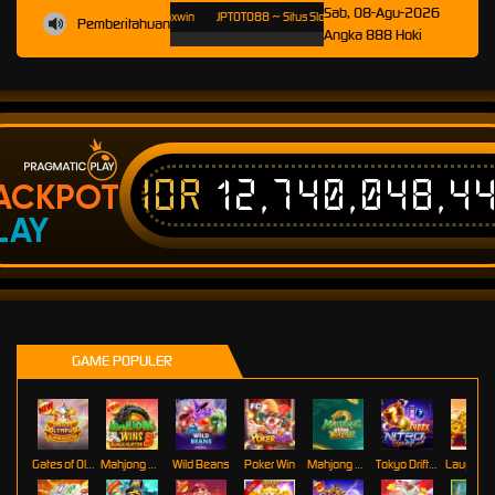
Sab, 08-Agu-2026
tkan Jacpot x1000 Hingga Maxwin
JPTOTO88 ~ Situs Slot Gacor 777 Hari Ini Supply Link Slot
Pemberitahuan
Angka 888 Hoki
IDR
12,740,048,4
ACKPOT
LAY
GAME POPULER
Gates of Olympus Super Scatter
Mahjong Wins 3 – Black Scatter
Wild Beans
Poker Win
Mahjong Ways 2
Tokyo Drift Nitro